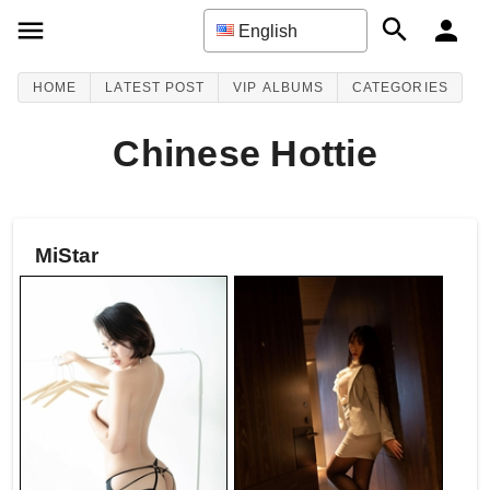
English
HOME
LATEST POST
VIP ALBUMS
CATEGORIES
Chinese Hottie
MiStar